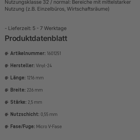
Nutzungsklasse 32 / normal: Bereiche mit mittelstarker
Nutzung (z.B. Einzelbüros, Wirtschaftsräume)
- Lieferzeit: 5 - 7 Werktage
Produktdatenblatt
Artikelnummer:
1601251
Hersteller:
Vinyl-24
Länge:
1216 mm
Breite:
226 mm
Stärke:
2,5 mm
Nutzschicht:
0,55 mm
Fase/Fuge:
Micro V-Fase