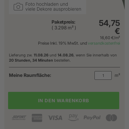
54,75
Paketpreis:
( 3.298 m² )
€
16,60 €/m²
Preise Inkl. 19% MwSt. und
versandkostenfrei
Lieferung zw.
11.08.26
und
14.08.26
, wenn Sie innerhalb von
20 Stunden, 34 Minuten
bestellen.
Meine Raumfläche:
m²
IN DEN WARENKORB