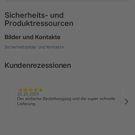
Sicherheits- und
Produktressourcen
Bilder und Kontakte
Sicherheitsbilder und Kontakte
Kundenrezessionen
25.10.2024
24.
Der einfache Bestellvorgang und die super schnelle
Sch
Lieferung.