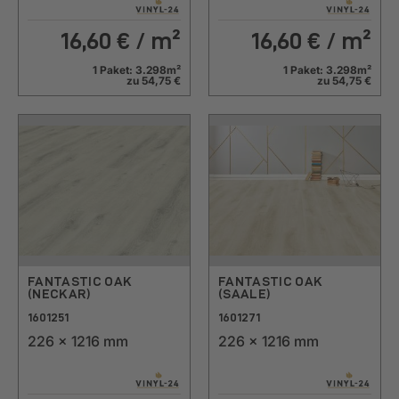
16,60
€ / m²
16,60
€ / m²
1 Paket: 3.298m²
1 Paket: 3.298m²
zu 54,75 €
zu 54,75 €
FANTASTIC OAK
FANTASTIC OAK
(NECKAR)
(SAALE)
1601251
1601271
226 x 1216 mm
226 x 1216 mm