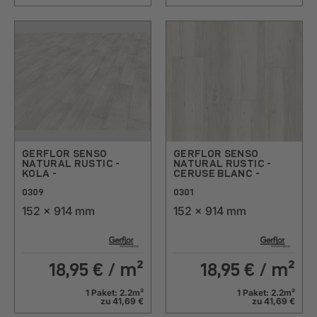
GERFLOR SENSO
GERFLOR SENSO
NATURAL RUSTIC -
NATURAL RUSTIC -
KOLA -
CERUSE BLANC -
0309
0301
152 x 914 mm
152 x 914 mm
18,95
€ / m²
18,95
€ / m²
1 Paket: 2.2m²
1 Paket: 2.2m²
zu 41,69 €
zu 41,69 €