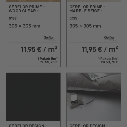
GERFLOR PRIME -
GERFLOR PRIME -
WOOD CLEAR -
MARBLE BEIGE -
0139
0135
305 x 305 mm
305 x 305 mm
11,95
€ / m²
11,95
€ / m²
1 Paket: 5m²
1 Paket: 5m²
zu 59,75 €
zu 59,75 €
GERFLOR DESIGN -
GERFLOR DESIGN -