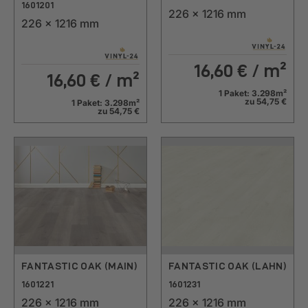
1601201
226 x 1216 mm
226 x 1216 mm
16,60
€ / m²
16,60
€ / m²
1 Paket: 3.298m²
zu 54,75 €
1 Paket: 3.298m²
zu 54,75 €
FANTASTIC OAK (MAIN)
FANTASTIC OAK (LAHN)
1601221
1601231
226 x 1216 mm
226 x 1216 mm