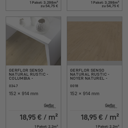
1 Paket: 3.298m²
1 Paket: 3.298m²
zu 54,75 €
zu 54,75 €
GERFLOR SENSO
GERFLOR SENSO
NATURAL RUSTIC -
NATURAL RUSTIC -
COLUMBIA -
NOYER NATUREL -
0347
0018
152 x 914 mm
152 x 914 mm
18,95
€ / m²
18,95
€ / m²
1 Paket: 2.2m²
1 Paket: 2.2m²