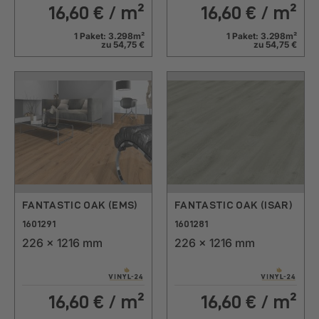
16,60
€ / m²
16,60
€ / m²
1 Paket: 3.298m²
1 Paket: 3.298m²
zu 54,75 €
zu 54,75 €
FANTASTIC OAK (EMS)
FANTASTIC OAK (ISAR)
1601291
1601281
226 x 1216 mm
226 x 1216 mm
16,60
€ / m²
16,60
€ / m²