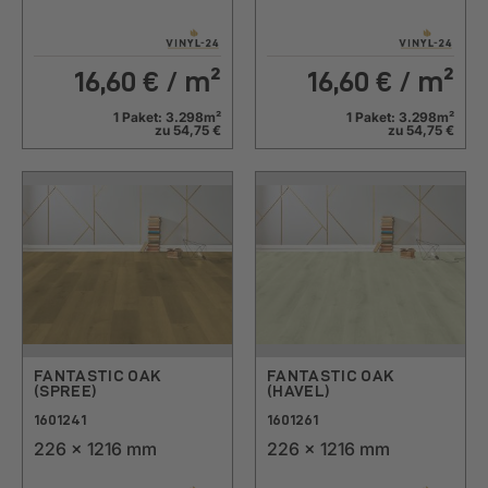
16,60
€ / m²
16,60
€ / m²
1 Paket: 3.298m²
1 Paket: 3.298m²
zu 54,75 €
zu 54,75 €
FANTASTIC OAK
FANTASTIC OAK
(SPREE)
(HAVEL)
1601241
1601261
226 x 1216 mm
226 x 1216 mm