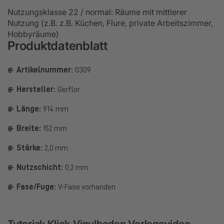
Nutzungsklasse 22 / normal: Räume mit mittlerer
Nutzung (z.B. z.B. Küchen, Flure, private Arbeitszimmer,
Hobbyräume)
Produktdatenblatt
Artikelnummer:
0309
Hersteller:
Gerflor
Länge:
914 mm
Breite:
152 mm
Stärke:
2,0 mm
Nutzschicht:
0,2 mm
Fase/Fuge:
V-Fase vorhanden