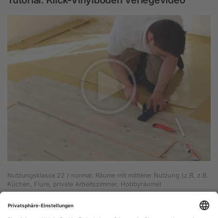
Tutorial: Klick-Vinylboden Verlegevideo
Nutzungsklasse 22 / normal: Räume mit mittlerer Nutzung (z.B. z.B.
Küchen, Flure, private Arbeitszimmer, Hobbyräume)
Vinyl-24.de