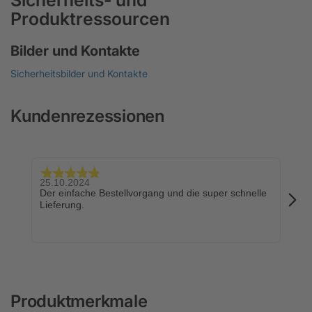
Produktressourcen
Bilder und Kontakte
Sicherheitsbilder und Kontakte
Kundenrezessionen
25.10.2024
24.
Der einfache Bestellvorgang und die super schnelle
Sch
Lieferung.
Produktmerkmale