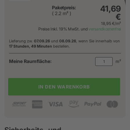
41,69
Paketpreis:
( 2.2 m² )
€
18,95 €/m²
Preise Inkl. 19% MwSt. und
versandkostenfrei
Lieferung zw.
07.09.26
und
08.09.26
, wenn Sie innerhalb von
17 Stunden, 49 Minuten
bestellen.
Meine Raumfläche:
m²
IN DEN WARENKORB
Sicherheits- und