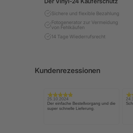
Der Vinyl-24 Käuferschutz
Sichere und flexible Bezahlung
Fotogenerator zur Vermeidung
von Fehlkäufen
14 Tage Wiederrufsrecht
Kundenrezessionen
25.10.2024
24.
Der einfache Bestellvorgang und die
Sch
super schnelle Lieferung.