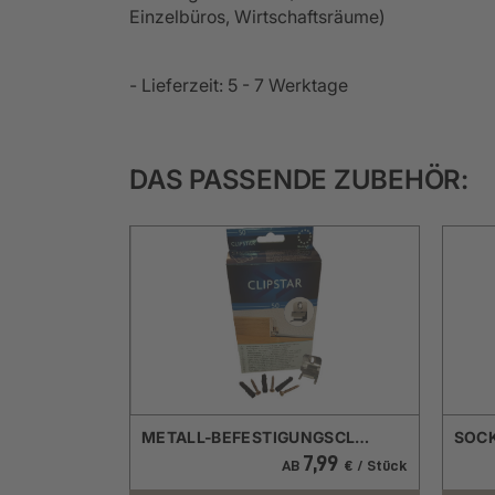
Einzelbüros, Wirtschaftsräume)
- Lieferzeit: 5 - 7 Werktage
DAS PASSENDE ZUBEHÖR:
METALL-BEFESTIGUNGSCLIP FÜR SOCKELLEISTEN CLIPSTAR
7,99
AB
€ / Stück