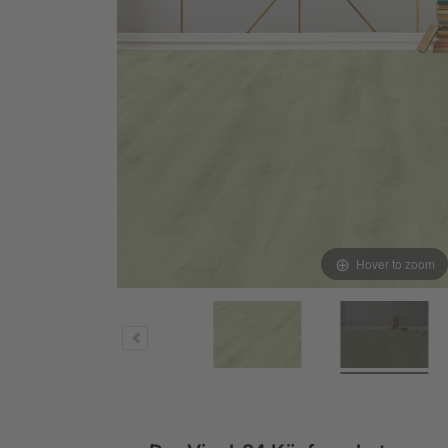
Hover to zoom