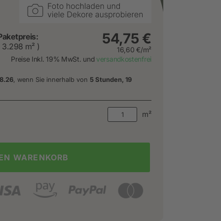
54,75 €
Paketpreis:
( 3.298 m² )
16,60 €/m²
Preise Inkl. 19% MwSt. und
versandkostenfrei
8.26
, wenn Sie innerhalb von
5 Stunden, 19
m²
DEN WARENKORB