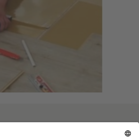
© VINYL-24