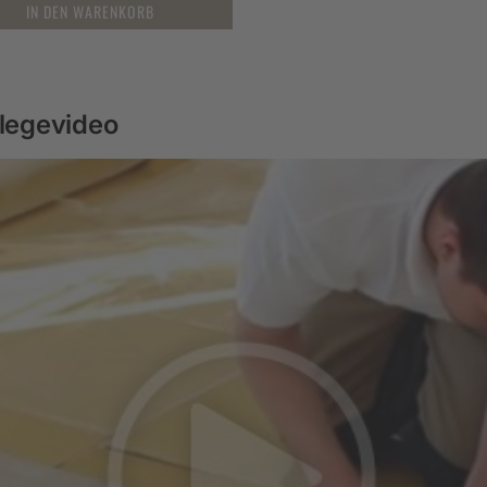
IN DEN WARENKORB
rlegevideo