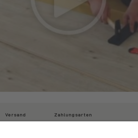
Versand
Zahlungsarten
Deutschland
Alle Bodenbeläge
Versandkosten frei