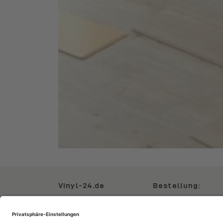
Vinyl-24.de
Bestellung:
Datenschutz
Kontakt
Zahlungsarten
Impressum