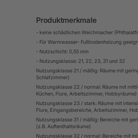
Produktmerkmale
- keine schädlichen Weichmacher (Phthalatfr
- Für Warmwasser- Fußbodenheizung geeign
- Nutzschicht: 0,55 mm
- Nutzungsklasse: 21, 22, 23, 31 und 32
Nutzungsklasse 21 / mäßig: Räume mit gerin
Schlafzimmer)
Nutzungsklasse 22 / normal: Räume mit mittle
Küchen, Flure, Arbeitszimmer, Hobbyräume)
Nutzungsklasse 23 / stark: Räume mit intens
Flure, Eingangsbereiche, Arbeitszimmer, H
Nutzungsklasse 31 / mäßig: Bereiche mit ger
(z.B. Auftenthaltsräume)
Nutzungsklasse 32 / normal: Bereiche mit mit