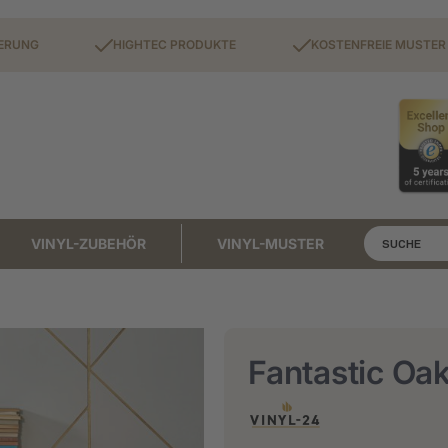
FERUNG
HIGHTEC PRODUKTE
KOSTENFREIE MUSTER
VINYL-ZUBEHÖR
VINYL-MUSTER
Suche
Fantastic Oak