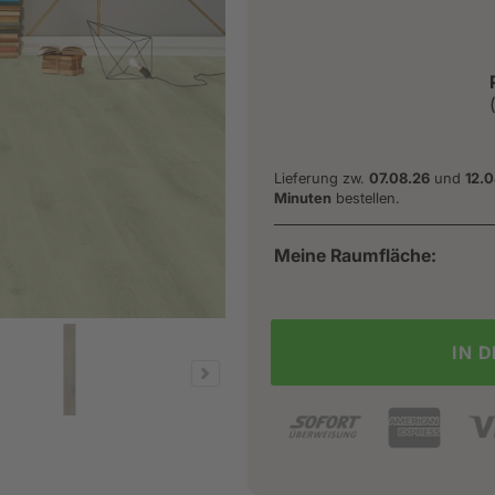
Lieferung zw.
07.08.26
und
12.0
Minuten
bestellen.
Meine Raumfläche:
IN 