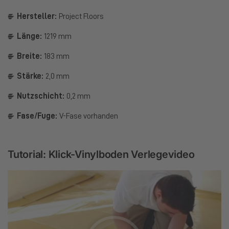
Hersteller:
Project Floors
Länge:
1219 mm
Breite:
183 mm
Stärke:
2,0 mm
Nutzschicht:
0,2 mm
Fase/Fuge:
V-Fase vorhanden
Tutorial: Klick-Vinylboden Verlegevideo