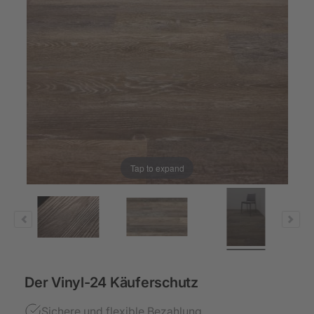
Tap to expand
Der Vinyl-24 Käuferschutz
Sichere und flexible Bezahlung