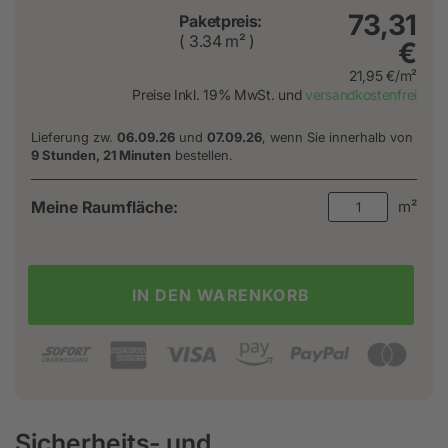
73,31
Paketpreis:
( 3.34 m² )
€
21,95 €/m²
Preise Inkl. 19% MwSt. und
versandkostenfrei
Lieferung zw.
06.09.26
und
07.09.26
, wenn Sie innerhalb von
9 Stunden, 21 Minuten
bestellen.
Meine Raumfläche:
m²
IN DEN WARENKORB
Sicherheits- und