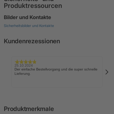
Produktressourcen
Bilder und Kontakte
Sicherheitsbilder und Kontakte
Kundenrezessionen
25.10.2024
24.
Der einfache Bestellvorgang und die super schnelle
Sch
Lieferung.
Produktmerkmale