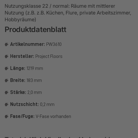
Nutzungsklasse 22 / normal: Räume mit mittlerer
Nutzung (z.B. z.B. Küchen, Flure, private Arbeitszimmer,
Hobbyräume)
Produktdatenblatt
Artikelnummer:
PW3610
Hersteller:
Project Floors
Länge:
1219 mm
Breite:
183 mm
Stärke:
2,0 mm
Nutzschicht:
0,2 mm
Fase/Fuge:
V-Fase vorhanden