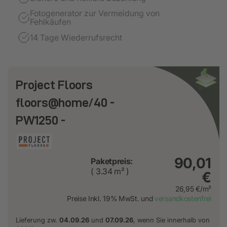
Fotogenerator zur Vermeidung von
Fehlkäufen
14 Tage Wiederrufsrecht
Project Floors
floors@home/40 -
PW1250 -
90,01
Paketpreis:
( 3.34 m² )
€
26,95 €/m²
Preise Inkl. 19% MwSt. und
versandkostenfrei
Lieferung zw.
04.09.26
und
07.09.26
, wenn Sie innerhalb von