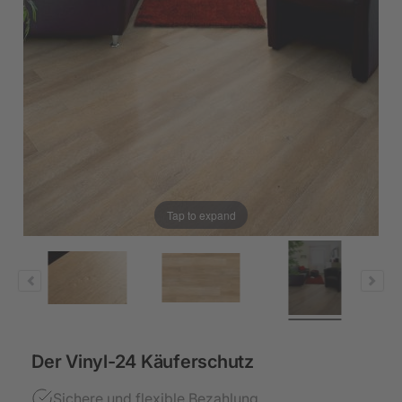
Tap to expand
Der Vinyl-24 Käuferschutz
Sichere und flexible Bezahlung