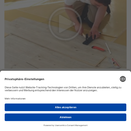
Vinyl-24.de
Bestellung:
Versand
© VINYL-24