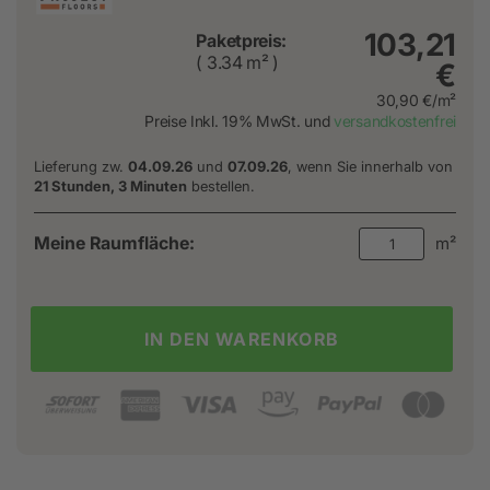
103,21
Paketpreis:
( 3.34 m² )
€
30,90 €/m²
Preise Inkl. 19% MwSt. und
versandkostenfrei
Lieferung zw.
04.09.26
und
07.09.26
, wenn Sie innerhalb von
21 Stunden, 3 Minuten
bestellen.
Meine Raumfläche:
m²
IN DEN WARENKORB