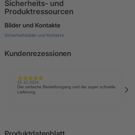
Sicherheits- und
Produktressourcen
Bilder und Kontakte
Sicherheitsbilder und Kontakte
Kundenrezessionen
25.10.2024
24.
Der einfache Bestellvorgang und die super schnelle
Sch
Lieferung.
Produktdatenblatt