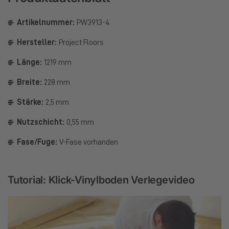
Artikelnummer:
PW3913-4
Hersteller:
Project Floors
Länge:
1219 mm
Breite:
228 mm
Stärke:
2,5 mm
Nutzschicht:
0,55 mm
Fase/Fuge:
V-Fase vorhanden
Tutorial: Klick-Vinylboden Verlegevideo