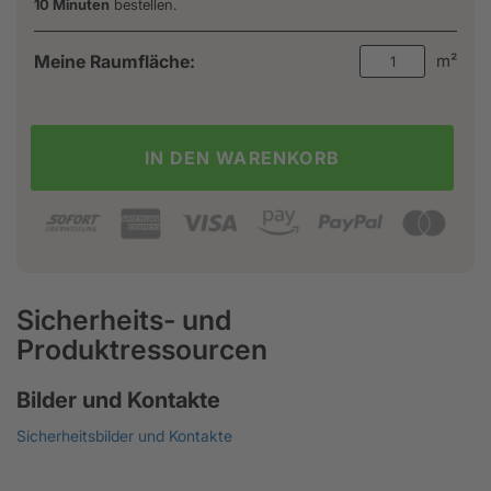
10 Minuten
bestellen.
Meine Raumfläche:
m²
IN DEN WARENKORB
Sicherheits- und
Produktressourcen
Bilder und Kontakte
Sicherheitsbilder und Kontakte