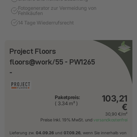
Fotogenerator zur Vermeidung von
Fehlkäufen
14 Tage Wiederrufsrecht
Project Floors
floors@work/55 - PW1265
-
103,21
Paketpreis:
( 3.34 m² )
€
30,90 €/m²
Preise Inkl. 19% MwSt. und
versandkostenfrei
Lieferung zw.
04.09.26
und
07.09.26
, wenn Sie innerhalb von