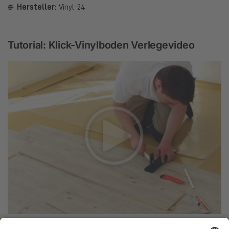
Hersteller:
Vinyl-24
Tutorial: Klick-Vinylboden Verlegevideo