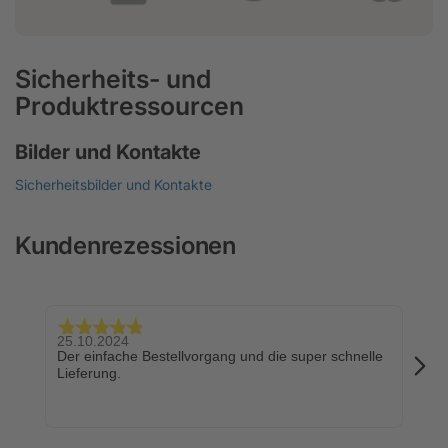
Sicherheits- und
Produktressourcen
Bilder und Kontakte
Sicherheitsbilder und Kontakte
Kundenrezessionen
25.10.2024
24.
Der einfache Bestellvorgang und die super schnelle
Sch
Lieferung.