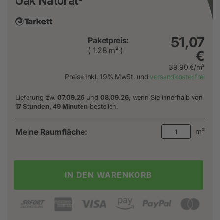
Oak Natural-
51,07
Paketpreis:
( 1.28 m² )
€
39,90 €/m²
Preise Inkl. 19% MwSt. und
versandkostenfrei
Lieferung zw.
07.09.26
und
08.09.26
, wenn Sie innerhalb von
17 Stunden, 49 Minuten
bestellen.
Meine Raumfläche:
m²
IN DEN WARENKORB