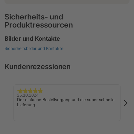
Sicherheits- und
Produktressourcen
Bilder und Kontakte
Sicherheitsbilder und Kontakte
Kundenrezessionen
25.10.2024
24.
Der einfache Bestellvorgang und die super schnelle
Sch
Lieferung.