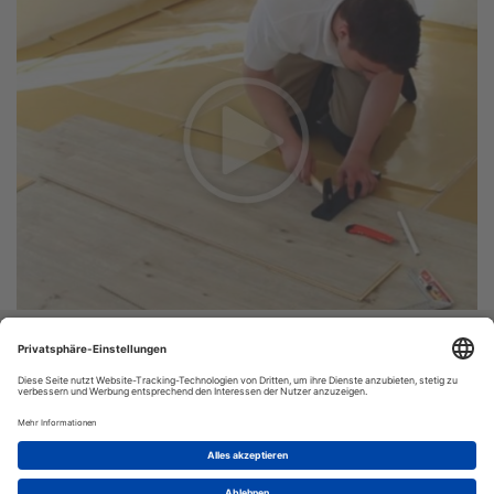
Vinyl-24.de
Bestellung:
Versand