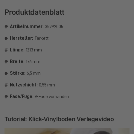
Produktdatenblatt
Artikelnummer:
35992005
Hersteller:
Tarkett
Länge:
1213 mm
Breite:
176 mm
Stärke:
6,5 mm
Nutzschicht:
0,55 mm
Fase/Fuge:
V-Fase vorhanden
Tutorial: Klick-Vinylboden Verlegevideo