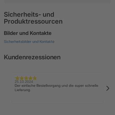
Sicherheits- und
Produktressourcen
Bilder und Kontakte
Sicherheitsbilder und Kontakte
Kundenrezessionen
25.10.2024
24.
Der einfache Bestellvorgang und die super schnelle
Sch
Lieferung.