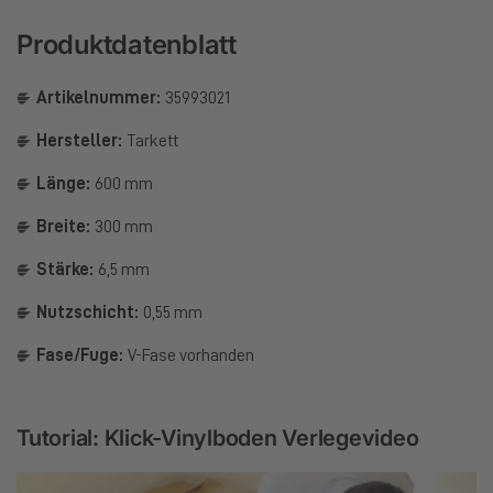
Produktdatenblatt
Artikelnummer:
35993021
Hersteller:
Tarkett
Länge:
600 mm
Breite:
300 mm
Stärke:
6,5 mm
Nutzschicht:
0,55 mm
Fase/Fuge:
V-Fase vorhanden
Tutorial: Klick-Vinylboden Verlegevideo