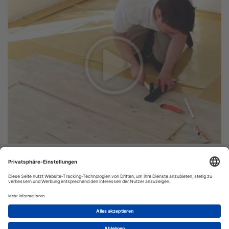
Vinyl-24.de
Bestellung:
Versand