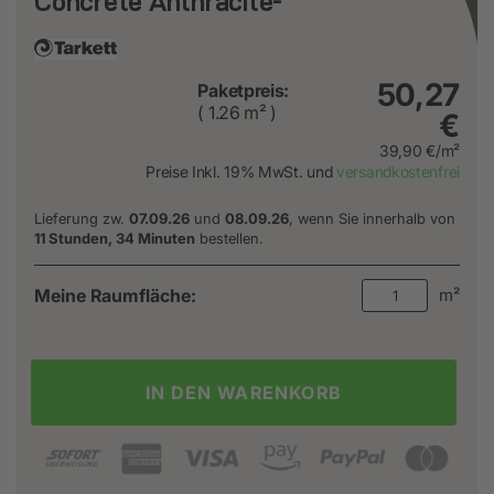
Concrete Anthracite-
50,27
Paketpreis:
( 1.26 m² )
€
39,90 €/m²
Preise Inkl. 19% MwSt. und
versandkostenfrei
Lieferung zw.
07.09.26
und
08.09.26
, wenn Sie innerhalb von
11 Stunden, 34 Minuten
bestellen.
Meine Raumfläche:
m²
IN DEN WARENKORB