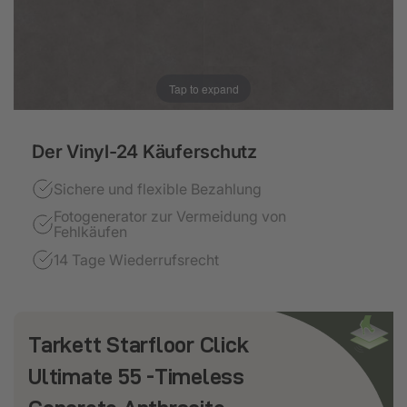
Tap to expand
Der Vinyl-24 Käuferschutz
Sichere und flexible Bezahlung
Fotogenerator zur Vermeidung von
Fehlkäufen
14 Tage Wiederrufsrecht
Tarkett Starfloor Click
Ultimate 55 -Timeless