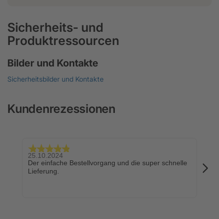
Sicherheits- und
Produktressourcen
Bilder und Kontakte
Sicherheitsbilder und Kontakte
Kundenrezessionen
25.10.2024
24.
Der einfache Bestellvorgang und die super schnelle
Sch
Lieferung.