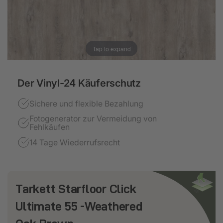
Tap to expand
Der Vinyl-24 Käuferschutz
Sichere und flexible Bezahlung
Fotogenerator zur Vermeidung von
Fehlkäufen
14 Tage Wiederrufsrecht
Tarkett Starfloor Click
Ultimate 55 -Weathered