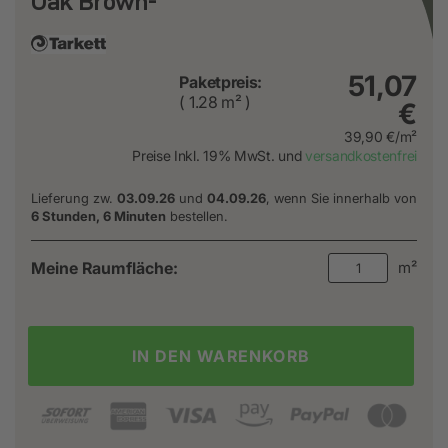
Oak Brown-
51,07
Paketpreis:
( 1.28 m² )
€
39,90 €/m²
Preise Inkl. 19% MwSt. und
versandkostenfrei
Lieferung zw.
03.09.26
und
04.09.26
, wenn Sie innerhalb von
6 Stunden, 6 Minuten
bestellen.
Meine Raumfläche:
m²
IN DEN WARENKORB