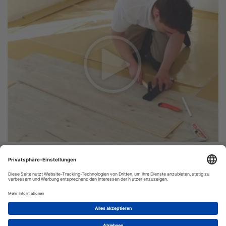
Vinyl-24.de
Bestellung:
Versand