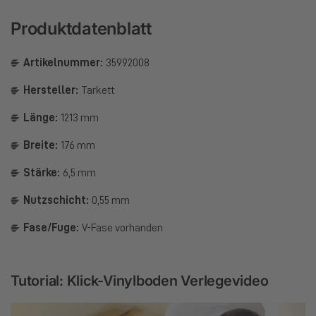
Produktdatenblatt
Artikelnummer:
35992008
Hersteller:
Tarkett
Länge:
1213 mm
Breite:
176 mm
Stärke:
6,5 mm
Nutzschicht:
0,55 mm
Fase/Fuge:
V-Fase vorhanden
Tutorial: Klick-Vinylboden Verlegevideo