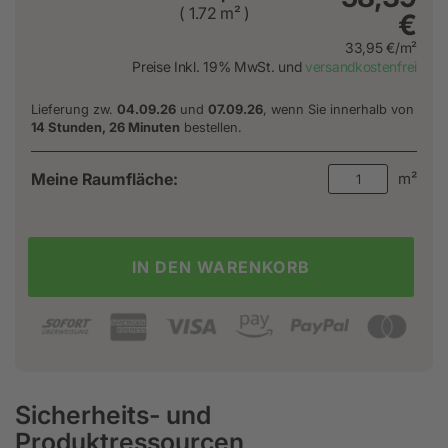
( 1.72 m² )
€
33,95 €/m²
Preise Inkl. 19% MwSt. und
versandkostenfrei
Lieferung zw.
04.09.26
und
07.09.26
, wenn Sie innerhalb von
14 Stunden, 26 Minuten
bestellen.
Meine Raumfläche:
m²
IN DEN WARENKORB
Sicherheits- und
Produktressourcen