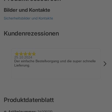
Bilder und Kontakte
Sicherheitsbilder und Kontakte
Kundenrezessionen
25.10.2024
24.
Der einfache Bestellvorgang und die super schnelle
Sch
Lieferung.
Produktdatenblatt