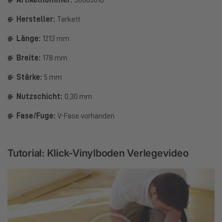
Artikelnummer:
36005010
Hersteller:
Tarkett
Länge:
1213 mm
Breite:
178 mm
Stärke:
5 mm
Nutzschicht:
0,30 mm
Fase/Fuge:
V-Fase vorhanden
Tutorial: Klick-Vinylboden Verlegevideo