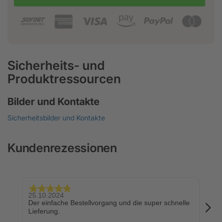
Sicherheits- und
Produktressourcen
Bilder und Kontakte
Sicherheitsbilder und Kontakte
Kundenrezessionen
25.10.2024
24.
Der einfache Bestellvorgang und die super schnelle
Sch
Lieferung.