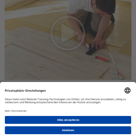
Vinyl-24.de
Bestellung:
Versand
© VINYL-24