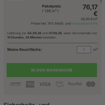
76,17
Paketpreis:
( 1.86 m² )
€
40,95 €/m²
Preise Inkl. 19% MwSt. und
versandkostenfrei
Lieferung zw.
04.09.26
und
07.09.26
, wenn Sie innerhalb von
13 Stunden, 24 Minuten
bestellen.
Meine Raumfläche:
m²
IN DEN WARENKORB
Sicherheits- und