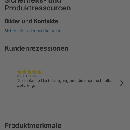
Produktressourcen
Bilder und Kontakte
Sicherheitsbilder und Kontakte
Kundenrezessionen
25.10.2024
24.
Der einfache Bestellvorgang und die super schnelle
Sch
Lieferung.
Produktmerkmale