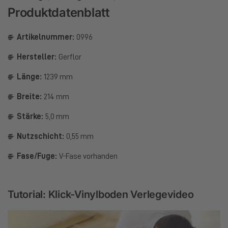
Produktdatenblatt
Artikelnummer:
0996
Hersteller:
Gerflor
Länge:
1239 mm
Breite:
214 mm
Stärke:
5,0 mm
Nutzschicht:
0,55 mm
Fase/Fuge:
V-Fase vorhanden
Tutorial: Klick-Vinylboden Verlegevideo