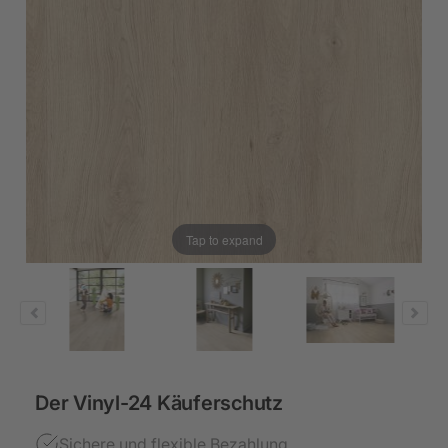
Tap to expand
Der Vinyl-24 Käuferschutz
Sichere und flexible Bezahlung