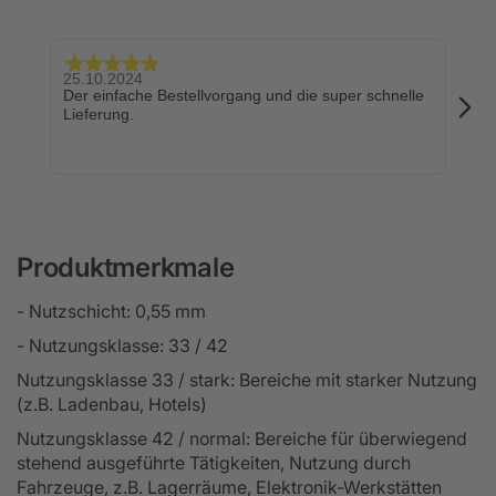
25.10.2024
24.
Der einfache Bestellvorgang und die super schnelle
Sch
Lieferung.
Produktmerkmale
- Nutzschicht: 0,55 mm
- Nutzungsklasse: 33 / 42
Nutzungsklasse 33 / stark: Bereiche mit starker Nutzung
(z.B. Ladenbau, Hotels)
Nutzungsklasse 42 / normal: Bereiche für überwiegend
stehend ausgeführte Tätigkeiten, Nutzung durch
Fahrzeuge, z.B. Lagerräume, Elektronik-Werkstätten