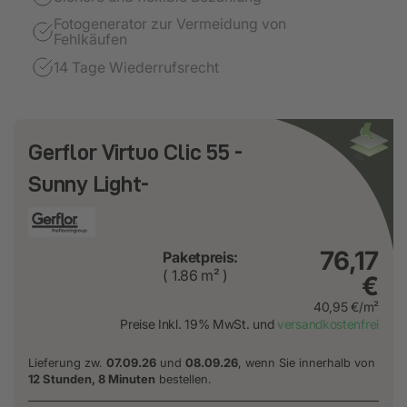
Fotogenerator zur Vermeidung von
Fehlkäufen
14 Tage Wiederrufsrecht
Gerflor Virtuo Clic 55 -
Sunny Light-
76,17
Paketpreis:
( 1.86 m² )
€
40,95 €/m²
Preise Inkl. 19% MwSt. und
versandkostenfrei
Lieferung zw.
07.09.26
und
08.09.26
, wenn Sie innerhalb von
12 Stunden, 8 Minuten
bestellen.