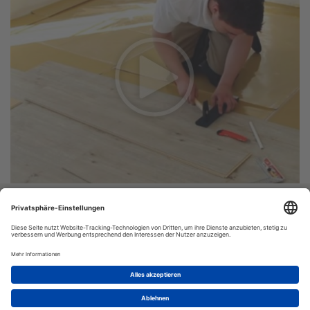
Vinyl-24.de
Bestellung:
Versand
© VINYL-24